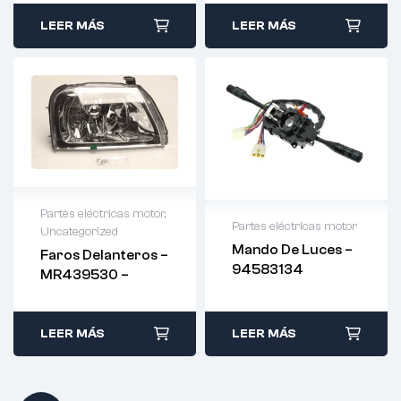
LEER MÁS
LEER MÁS
Partes eléctricas motor
,
Partes eléctricas motor
Uncategorized
Mando De Luces –
Faros Delanteros –
94583134
MR439530 –
LEER MÁS
LEER MÁS