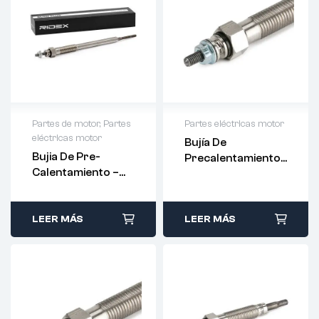
Partes de motor
,
Partes
Partes eléctricas motor
eléctricas motor
Bujía De
Bujia De Pre-
Precalentamiento
Calentamiento –
-DENSO-
19850-30030
LEER MÁS
LEER MÁS