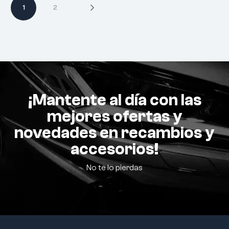
1
2
¡Mantente al día con las
mejores ofertas y
novedades en recambios y
accesorios!
No te lo pierdas