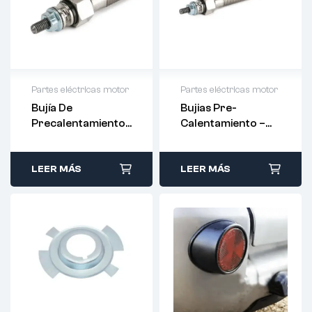
Partes eléctricas motor
Partes eléctricas motor
Bujía De
Bujias Pre-
Precalentamiento
Calentamiento –
– RIDEX –
36710-42500 –
RIDEX
LEER MÁS
LEER MÁS