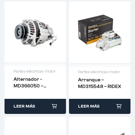
Partes eléctricas motor
Partes eléctricas motor
Alternador -
Arranque –
MD366050 –
MD315548 – RIDEX
RIDEX
LEER MÁS
LEER MÁS