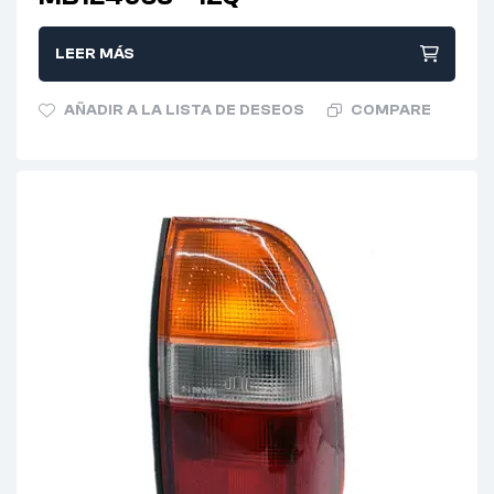
LEER MÁS
AÑADIR A LA LISTA DE DESEOS
COMPARE