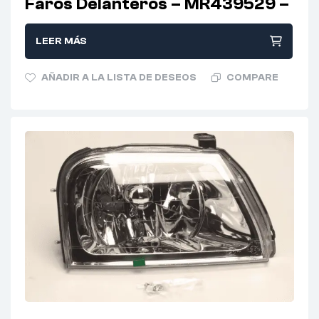
Faros Delanteros – MR439529 –
LEER MÁS
AÑADIR A LA LISTA DE DESEOS
COMPARE