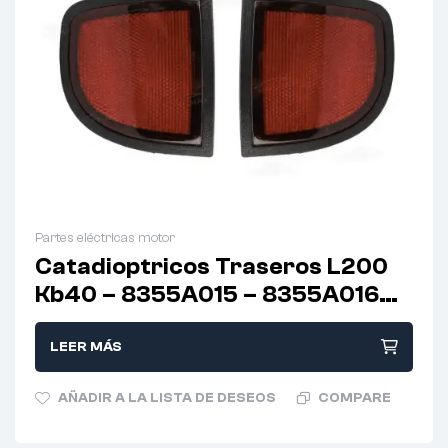
Partes eléctricas motor
Catadioptricos Traseros L200
Kb40 – 8355A015 – 8355A016
(PAR)
LEER MÁS
AÑADIR A LA LISTA DE DESEOS
COMPARE