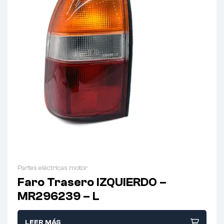
Partes eléctricas motor
Faro Trasero IZQUIERDO –
MR296239 – L
LEER MÁS