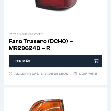
Partes eléctricas motor
Faro Trasero (DCHO) –
MR296240 – R
LEER MÁS
AÑADIR A LA LISTA DE DESEOS
COMPARE