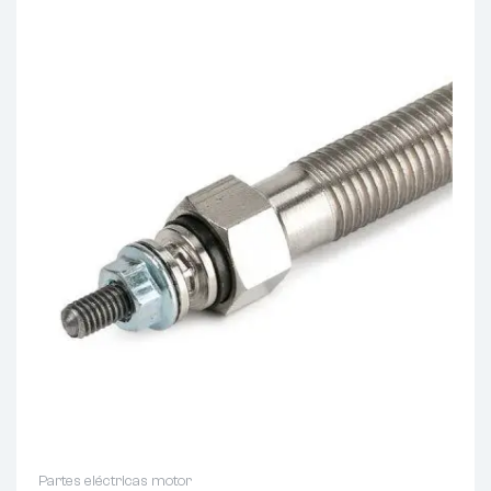
Partes eléctricas motor