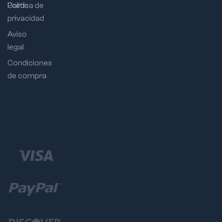
Cards
Politica de
privacidad
Aviso
legal
Condiciones
de compra