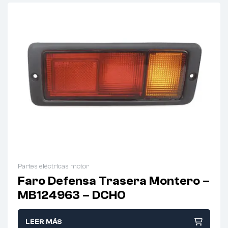
Partes eléctricas motor
Faro Defensa Trasera Montero –
MB124963 – DCHO
LEER MÁS