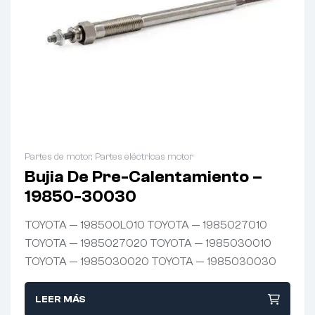
Partes de motor
,
Partes eléctricas motor
Bujia De Pre-Calentamiento –
19850-30030
TOYOTA — 198500L010 TOYOTA — 1985027010
TOYOTA — 1985027020 TOYOTA — 1985030010
TOYOTA — 1985030020 TOYOTA — 1985030030
LEER MÁS