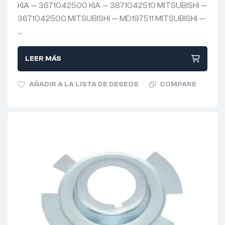
KIA — 3671042500 KIA — 3671042510 MITSUBISHI —
3671042500 MITSUBISHI — MD197511 MITSUBISHI —
…
LEER MÁS
AÑADIR A LA LISTA DE DESEOS
COMPARE