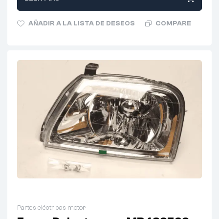
AÑADIR A LA LISTA DE DESEOS
COMPARE
Partes eléctricas motor