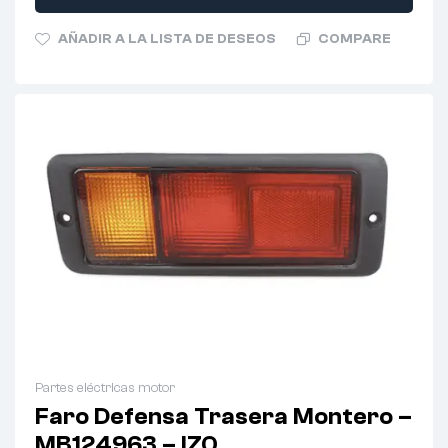
AÑADIR A LA LISTA DE DESEOS
COMPARE
Partes eléctricas motor
Faro Defensa Trasera Montero –
MB124963 – IZQ