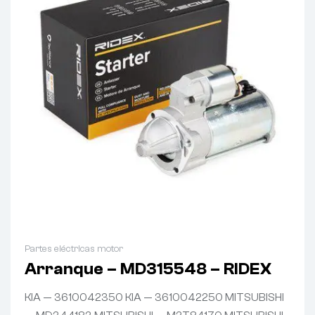
Partes eléctricas motor
Arranque – MD315548 – RIDEX
KIA — 3610042350 KIA — 3610042250 MITSUBISHI