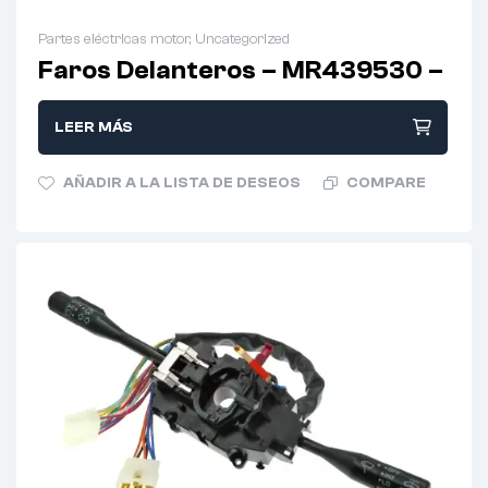
Partes eléctricas motor
,
Uncategorized
Faros Delanteros – MR439530 –
LEER MÁS
AÑADIR A LA LISTA DE DESEOS
COMPARE