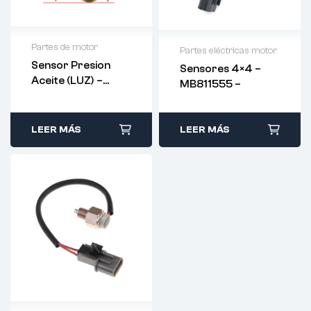
Partes de motor
Partes eléctricas motor
Sensor Presion
Sensores 4×4 –
Aceite (LUZ) –
MB811555 –
83530-14030
LEER MÁS
LEER MÁS