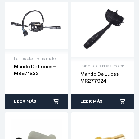
Partes eléctricas motor
Partes eléctricas motor
Mando De Luces –
MB571632
Mando De Luces –
MR277924
LEER MÁS
LEER MÁS