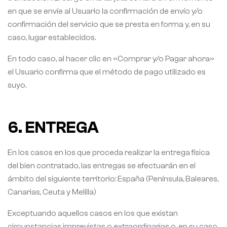
en que se envíe al Usuario la confirmación de envío y/o
confirmación del servicio que se presta en forma y, en su
caso, lugar establecidos.
En todo caso, al hacer clic en «Comprar y/o Pagar ahora»
el Usuario confirma que el método de pago utilizado es
suyo.
6. ENTREGA
En los casos en los que proceda realizar la entrega física
del bien contratado, las entregas se efectuarán en el
ámbito del siguiente territorio: España (Península, Baleares,
Canarias, Ceuta y Melilla)
Exceptuando aquellos casos en los que existan
circunstancias imprevistas o extraordinarias o, en su caso,