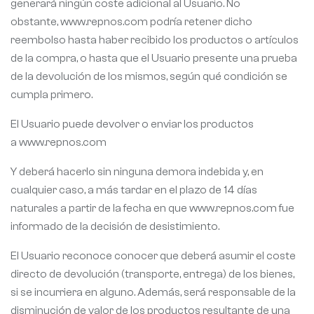
generará ningún coste adicional al Usuario. No
obstante, www.repnos.com podría retener dicho
reembolso hasta haber recibido los productos o artículos
de la compra, o hasta que el Usuario presente una prueba
de la devolución de los mismos, según qué condición se
cumpla primero.
El Usuario puede devolver o enviar los productos
a www.repnos.com
Y deberá hacerlo sin ninguna demora indebida y, en
cualquier caso, a más tardar en el plazo de 14 días
naturales a partir de la fecha en que www.repnos.com fue
informado de la decisión de desistimiento.
El Usuario reconoce conocer que deberá asumir el coste
directo de devolución (transporte, entrega) de los bienes,
si se incurriera en alguno. Además, será responsable de la
disminución de valor de los productos resultante de una