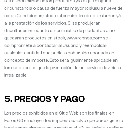
a la disponibilidad de los productos y/o a que ninguna
circunstancia o causa de fuerza mayor (cláusula nueve de
estas Condiciones) afecte al suministro de los mismos y/o
a la prestación de los servicios. Si se produjeran
dificultades en cuanto al suministro de productos o no
quedaran productos en stock, www.repnos.com se
compromete a contactar al Usuario y reembolsar
cualquier cantidad que pudiera haber sido abonada en
concepto de importe. Esto será igualmente aplicable en
los casos en los que la prestación de un servicio deviniera
irrealizable.
5. PRECIOS Y PAGO
Los precios exhibidos en el Sitio Web son los finales, en
Euros (€) e incluyen los impuestos, salvo que por exigencia
legal, especialmente en lo relativo al IVA, se señale y aplique