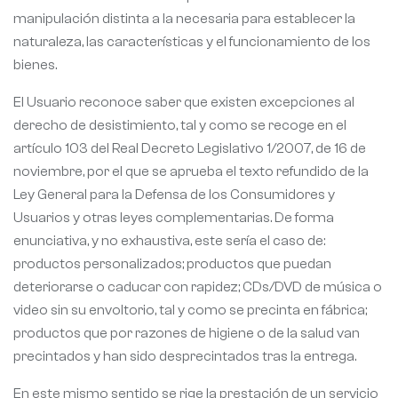
manipulación distinta a la necesaria para establecer la
naturaleza, las características y el funcionamiento de los
bienes.
El Usuario reconoce saber que existen excepciones al
derecho de desistimiento, tal y como se recoge en el
artículo 103 del Real Decreto Legislativo 1/2007, de 16 de
noviembre, por el que se aprueba el texto refundido de la
Ley General para la Defensa de los Consumidores y
Usuarios y otras leyes complementarias. De forma
enunciativa, y no exhaustiva, este sería el caso de:
productos personalizados; productos que puedan
deteriorarse o caducar con rapidez; CDs/DVD de música o
video sin su envoltorio, tal y como se precinta en fábrica;
productos que por razones de higiene o de la salud van
precintados y han sido desprecintados tras la entrega.
En este mismo sentido se rige la prestación de un servicio