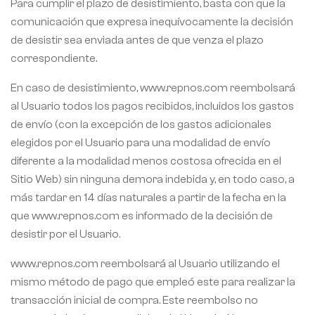
Para cumplir el plazo de desistimiento, basta con que la
comunicación que expresa inequívocamente la decisión
de desistir sea enviada antes de que venza el plazo
correspondiente.
En caso de desistimiento, www.repnos.com reembolsará
al Usuario todos los pagos recibidos, incluidos los gastos
de envío (con la excepción de los gastos adicionales
elegidos por el Usuario para una modalidad de envío
diferente a la modalidad menos costosa ofrecida en el
Sitio Web) sin ninguna demora indebida y, en todo caso, a
más tardar en 14 días naturales a partir de la fecha en la
que www.repnos.com es informado de la decisión de
desistir por el Usuario.
www.repnos.com reembolsará al Usuario utilizando el
mismo método de pago que empleó este para realizar la
transacción inicial de compra. Este reembolso no