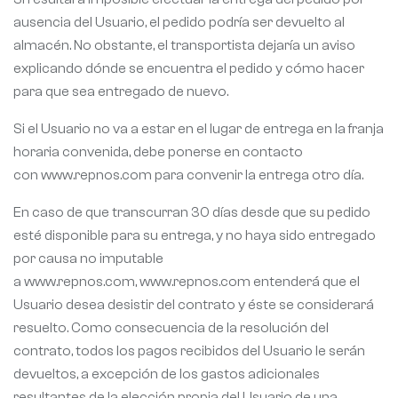
ausencia del Usuario, el pedido podría ser devuelto al
almacén. No obstante, el transportista dejaría un aviso
explicando dónde se encuentra el pedido y cómo hacer
para que sea entregado de nuevo.
Si el Usuario no va a estar en el lugar de entrega en la franja
horaria convenida, debe ponerse en contacto
con www.repnos.com para convenir la entrega otro día.
En caso de que transcurran 30 días desde que su pedido
esté disponible para su entrega, y no haya sido entregado
por causa no imputable
a www.repnos.com, www.repnos.com entenderá que el
Usuario desea desistir del contrato y éste se considerará
resuelto. Como consecuencia de la resolución del
contrato, todos los pagos recibidos del Usuario le serán
devueltos, a excepción de los gastos adicionales
resultantes de la elección propia del Usuario de una