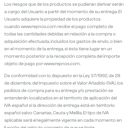
Los riesgos que de los productos se pudieran derivar serán
a cargo del Usuario a partir del momento de su entrega. El
Usuario adquiere la propiedad de los productos
cuando www.repnos.com recibe el pago completo de
todas las cantidades debidas en relación a la compra o
adquisición efectuada, incluidos los gastos de envío, o bien
en el momento de la entrega, si ésta tiene lugar en un
momento posterior a la recepción completa del importe
objeto de pago por www.repnos.com.
De conformidad con lo dispuesto en la Ley 37/1992, de 28
de diciembre, del Impuesto sobre el Valor Añadido (IVA), los
pedidos de compra para su entrega y/o prestación se
entenderán localizados en el territorio de aplicación del
IVA español si la dirección de entrega está en territorio
español salvo Canarias, Ceuta y Melilla. El tipo de IVA
aplicable será el legalmente vigente en cada momento en
función del artículo concreto de que se trate.