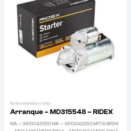
Partes eléctricas motor
Arranque – MD315548 – RIDEX
KIA — 3610042350 KIA — 3610042250 MITSUBISHI