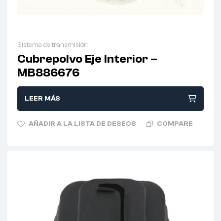
Sistema de transmisión
Cubrepolvo Eje Interior –
MB886676
LEER MÁS
AÑADIR A LA LISTA DE DESEOS
COMPARE