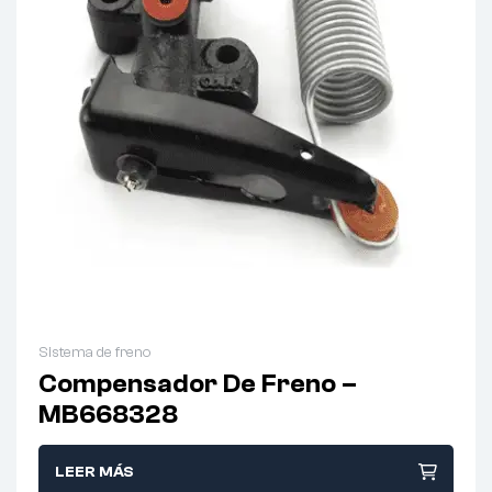
Sistema de freno
Compensador De Freno –
MB668328
LEER MÁS