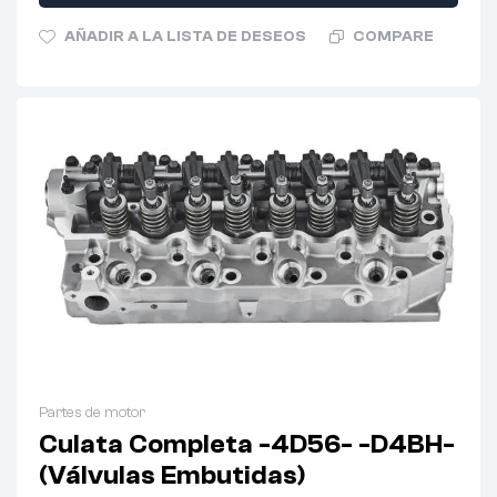
AÑADIR A LA LISTA DE DESEOS
COMPARE
Partes de motor
Culata Completa -4D56- -D4BH-
(Válvulas Embutidas)