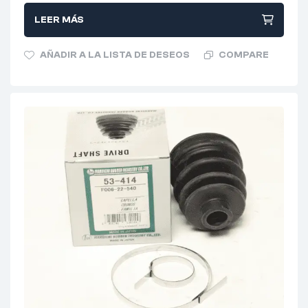
LEER MÁS
AÑADIR A LA LISTA DE DESEOS
COMPARE