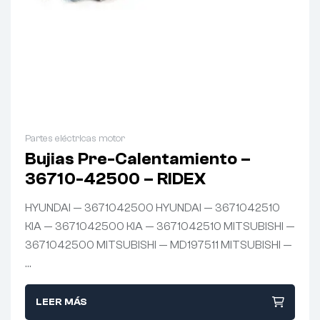
Partes eléctricas motor
Bujias Pre-Calentamiento –
36710-42500 – RIDEX
HYUNDAI — 3671042500 HYUNDAI — 3671042510
KIA — 3671042500 KIA — 3671042510 MITSUBISHI —
3671042500 MITSUBISHI — MD197511 MITSUBISHI —
…
LEER MÁS