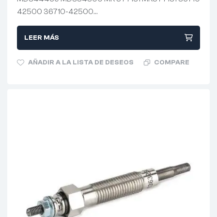
42500 36710-42500…
LEER MÁS
AÑADIR A LA LISTA DE DESEOS
COMPARE