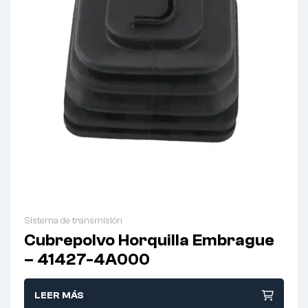
Sistema de transmisión
Cubrepolvo Horquilla Embrague
– 41427-4A000
LEER MÁS