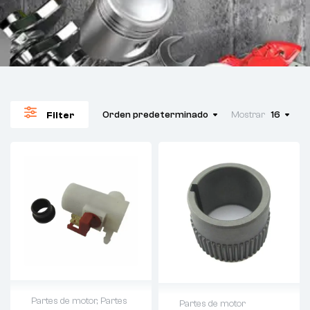
Orden predeterminado
Mostrar
16
Filter
Partes de motor
,
Partes
Partes de motor