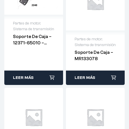
Partes de motor
,
Sistema de transmisión
Soporte De Caja –
Partes de motor
,
12371-65010 –
Sistema de transmisión
ASHIKA
Soporte De Caja –
MR133078
LEER MÁS
LEER MÁS