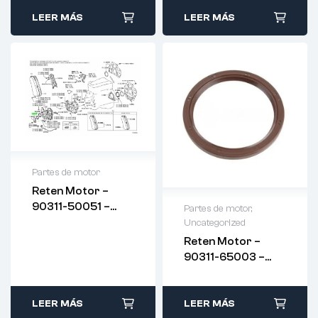
LEER MÁS
LEER MÁS
Partes de motor
Reten Motor –
90311-50051 –
Partes de motor
,
ORIGINAL
Uncategorized
Reten Motor –
90311-65003 –
ORIGINAL
LEER MÁS
LEER MÁS