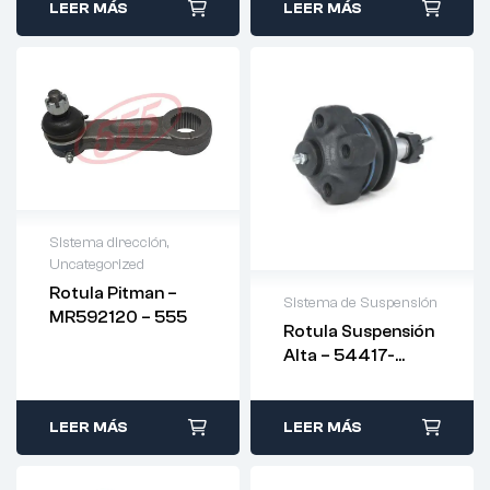
LEER MÁS
LEER MÁS
Sistema dirección
,
Uncategorized
Rotula Pitman –
Sistema de Suspensión
MR592120 – 555
Rotula Suspensión
Alta – 54417-
47000 – RIDEX
LEER MÁS
LEER MÁS