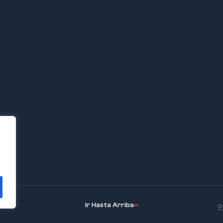
Ir Hasta Arriba
P