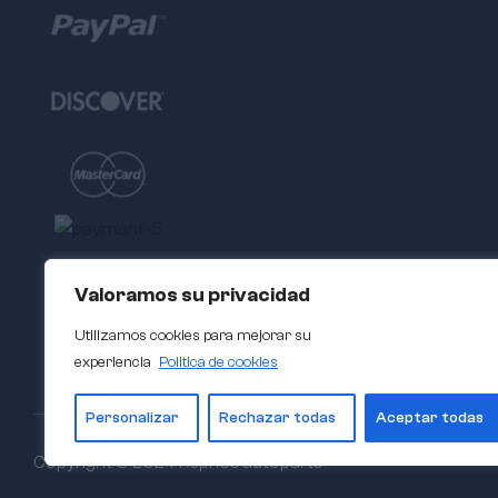
Valoramos su privacidad
Utilizamos cookies para mejorar su
experiencia
Politica de cookies
Personalizar
Rechazar todas
Aceptar todas
Copyright © 2024 Repnos autoparts