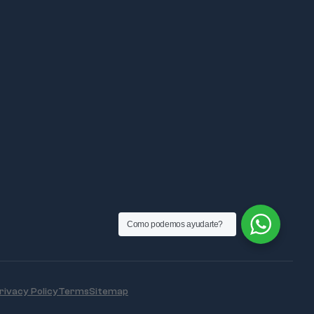
Como podemos ayudarte?
rivacy Policy
Terms
Sitemap