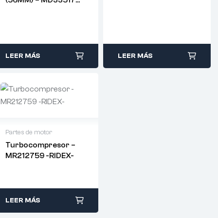
– ORIGINAL
LEER MÁS
LEER MÁS
Partes de motor
Turbocompresor –
MR212759 -RIDEX-
LEER MÁS