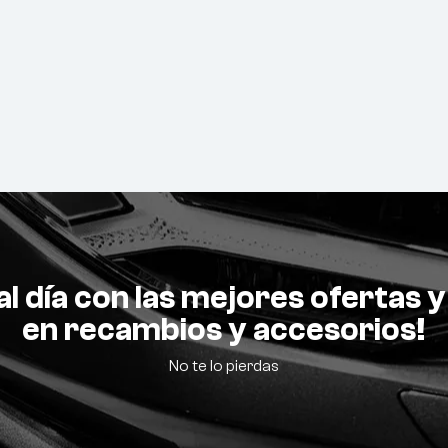
l día con las mejores ofertas
en recambios y accesorios!
No te lo pierdas