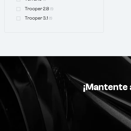
Trooper 2.8
(1)
Trooper 3.1
(1)
¡Mantente a