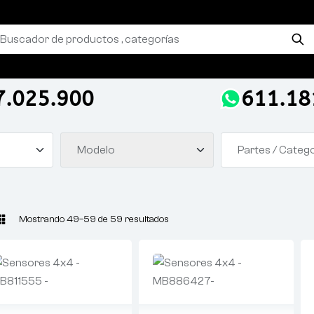
7.025.900
611.18
Modelo
Partes / Categ
Mostrando 49–59 de 59 resultados